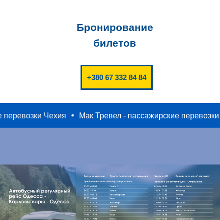
Бронирование
билетов
+380 67 332 84 84
жирские перевозки Чехия
Мак Тревел - пассажирские пер