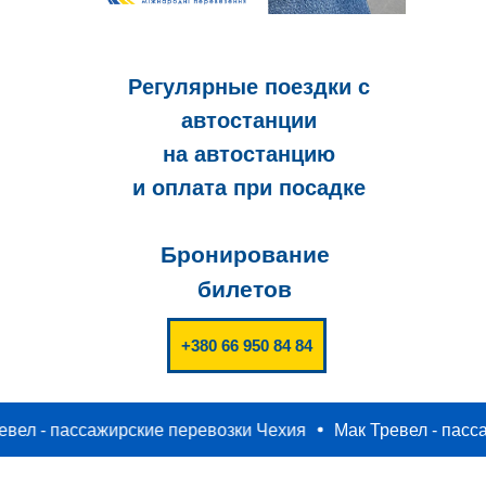
Регулярные поездки с
автостанции
на автостанцию
и оплата при посадке
Бронирование
билетов
+380 66 950 84 84
 пассажирские перевозки Чехия
Мак Тревел - пассажирс