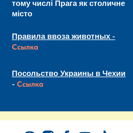
тому числі Прага як столичне
місто
-
Правила ввоза животных
Ссылка
Посольство Украины в Чехии
-
Ссылка