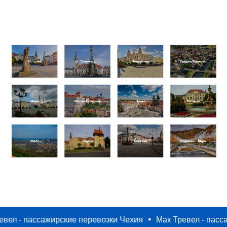
 пассажирские перевозки Чехия
Мак Тревел - пассажирс