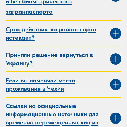
и без биометрического
загранпаспорта
Срок действия загранпаспорта
истекает?
Приняли решение вернуться в
Украину?
Если вы поменяли место
проживания в Чехии
Ссылки на официальные
информационные источники для
временно перемещенных лиц из