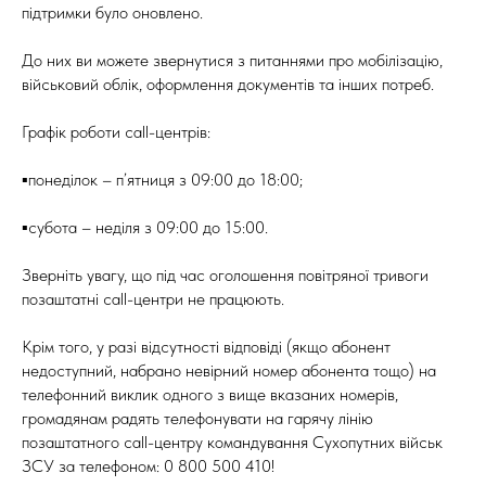
підтримки було оновлено.
До них ви можете звернутися з питаннями про мобілізацію,
військовий облік, оформлення документів та інших потреб.
Графік роботи call-центрів:
▪️понеділок – п’ятниця з 09:00 до 18:00;
▪️субота – неділя з 09:00 до 15:00.
Зверніть увагу, що під час оголошення повітряної тривоги
позаштатні call-центри не працюють.
Крім того, у разі відсутності відповіді (якщо абонент
недоступний, набрано невірний номер абонента тощо) на
телефонний виклик одного з вище вказаних номерів,
громадянам радять телефонувати на гарячу лінію
позаштатного call-центру командування Сухопутних військ
ЗСУ за телефоном: 0 800 500 410!