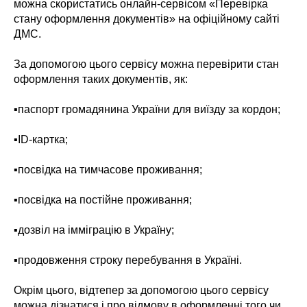
можна скористатись онлайн-сервісом «Перевірка
стану оформлення документів» на офіційному сайті
ДМС.
За допомогою цього сервісу можна перевірити стан
оформлення таких документів, як:
▪️паспорт громадянина України для виїзду за кордон;
▪️ID-картка;
▪️посвідка на тимчасове проживання;
▪️посвідка на постійне проживання;
▪️дозвіл на імміграцію в Україну;
▪️продовження строку перебування в Україні.
Окрім цього, відтепер за допомогою цього сервісу
можна дізнатися і про відмову в оформленні того чи