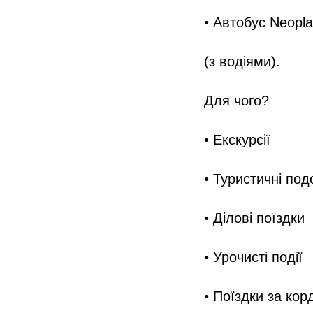
• Автобус Neopla
(з водіями).
Для чого?
• Екскурсії
• Туристичні под
• Ділові поїздки
• Урочисті події
• Поїздки за кор