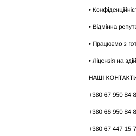
• Конфіденційніс
• Відмінна репут
• Працюємо з го
• Ліцензія на зд
НАШІ КОНТАКТ
+380 67 950 84 
+380 66 950 84 
+380 67 447 15 