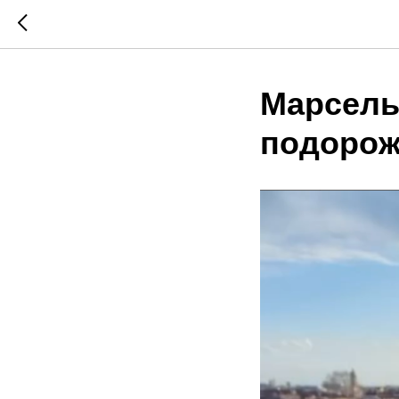
Марсель
подорож