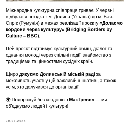
Міжнародна культурна співпраця триває! У червні
відбулася поїздка з м. Долина (Україна) до м. Бая-
Спріє (Румунія) в межах реалізації проєкту
«Долаємо
кордони через культуру» (Bridging Borders by
Culture – BBC)
.
Цей проєкт підтримує культурний обмін, діалог та
єднання молоді через спільні події, знайомство з
традиціями та цінностями сусідніх країн.
Щиро
дякуємо Долинській міській раді
за
можливість участі у цій важливій ініціативі, а також
усім, хто долучився до організації.
🌍 Подорожуй без кордонів з
МакТревел
— ми
об'єднуємо людей і культури!
29.07.2025