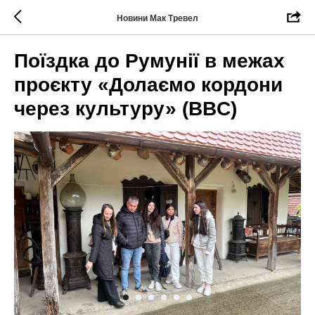
Новини Мак Тревел
Поїздка до Румунії в межах
проєкту «Долаємо кордони
через культуру» (BBC)