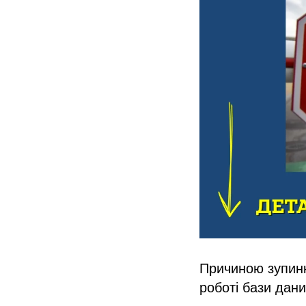
Причиною зупинк
роботі бази дани