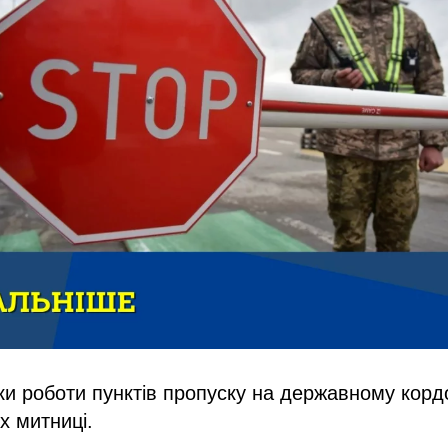
и роботи пунктів пропуску на державному кордон
х митниці.