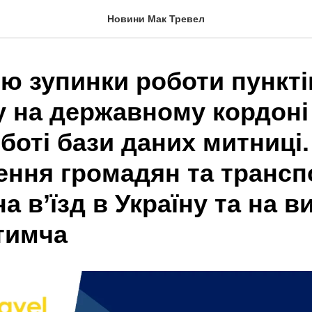
Новини Мак Тревел
ю зупинки роботи пункті
у на державному кордоні
оботі бази даних митниці.
ння громадян та трансп
а в’їзд в Україну та на ви
тимча