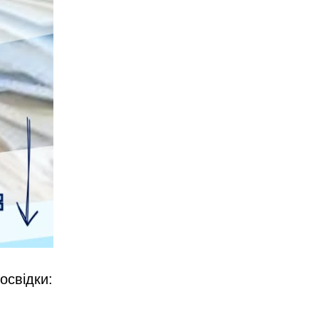
освідки: