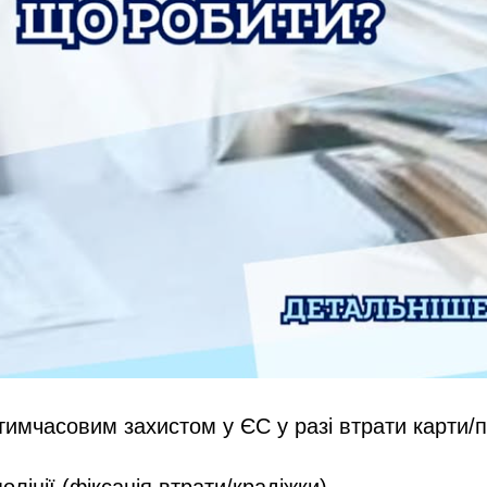
 тимчасовим захистом у ЄС у разі втрати карти/п