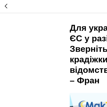
Для укра
ЄС у раз
Зверніть
крадіжки
відомств
– Фран