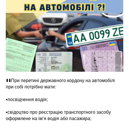
⬇️⬇️При перетині державного кордону на автомобілі
при собі потрібно мати:
▪️посвідчення водія;
▪️свідоцтво про реєстрацію транспортного засобу
оформлене на ім’я водія або пасажира;