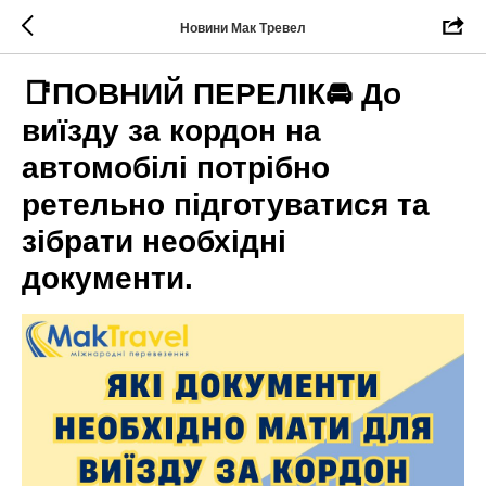
Новини Мак Тревел
📑ПОВНИЙ ПЕРЕЛІК🚘 До
виїзду за кордон на
автомобілі потрібно
ретельно підготуватися та
зібрати необхідні
документи.