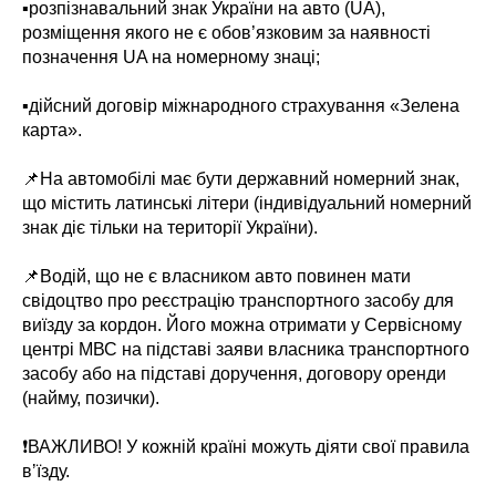
▪️розпізнавальний знак України на авто (UA),
розміщення якого не є обов’язковим за наявності
позначення UA на номерному знаці;
▪️дійсний договір міжнародного страхування «Зелена
карта».
📌На автомобілі має бути державний номерний знак,
що містить латинські літери (індивідуальний номерний
знак діє тільки на території України).
📌Водій, що не є власником авто повинен мати
свідоцтво про реєстрацію транспортного засобу для
виїзду за кордон. Його можна отримати у Сервісному
центрі МВС на підставі заяви власника транспортного
засобу або на підставі доручення, договору оренди
(найму, позички).
❗️ВАЖЛИВО! У кожній країні можуть діяти свої правила
вʼїзду.