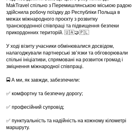
MakTravel спільно з Перемишлянською міською радою
здійснила робочу поїздку до Республіки Польща в
межах міжнародного проєкту з розвитку
транскордонної співпраці та підвищення безпеки
прикордонних територій. 🇺🇦🤝🇵🇱
У ході візиту учасники обмінювалися досвідом,
налагоджували партнерські зв’язки та обговорювали
спільні ініціативи, спрямовані на розвиток громад і
зміцнення міжнародної співпраці.
🚍 А ми, як завжди, забезпечили:
✅ комфортну та безпечну дорогу;
✅ професійний супровід;
✅ пунктуальність та надійність на кожному кілометрі
маршруту.