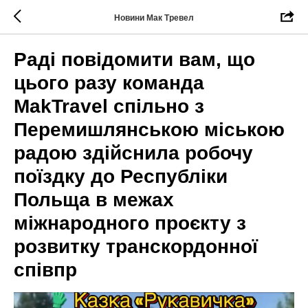
Новини Мак Тревел
Раді повідомити вам, що
цього разу команда
MakTravel спільно з
Перемишлянською міською
радою здійснила робочу
поїздку до Республіки
Польща в межах
міжнародного проєкту з
розвитку транскордонної
співпр