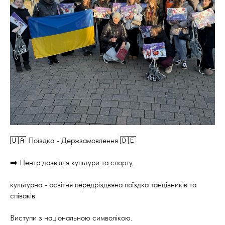
🇺🇦 Поїздка - Держзамовлення 🇩🇪
➡️ Центр дозвілля культури та спорту,
культурно - освітня передріздвяна поїздка танцівників та
співаків.
Виступи з національною символікою.